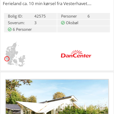
Ferieland ca. 10 min kørsel fra Vesterhavet....
Bolig ID:
42575
Personer
6
Soverum:
3
Oksbøl
6 Personer