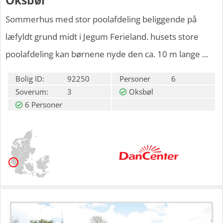
Sommerhus med stor poolafdeling beliggende på
læfyldt grund midt i Jegum Ferieland. husets store
poolafdeling kan børnene nyde den ca. 10 m lange ...
Bolig ID:
92250
Personer
6
Soverum:
3
Oksbøl
6 Personer