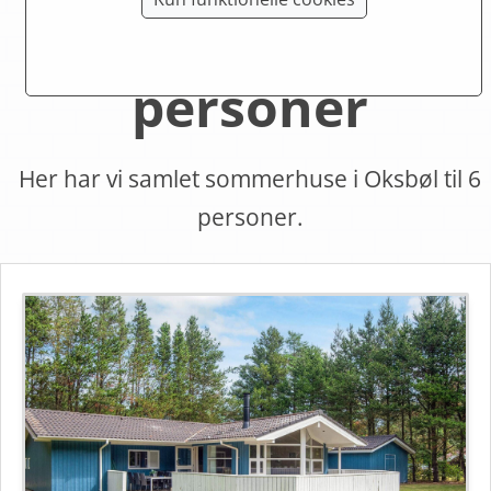
Oksbøl til 6
personer
Her har vi samlet sommerhuse i Oksbøl til 6
personer.