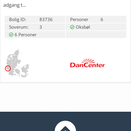
adgang t...
Bolig ID:
83736
Personer
6
Soverum:
3
Oksbøl
6 Personer