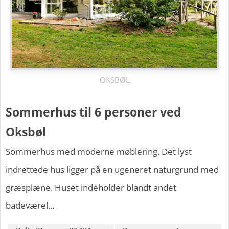
OKSBØL
Sommerhus til 6 personer ved
Oksbøl
Sommerhus med moderne møblering. Det lyst
indrettede hus ligger på en ugeneret naturgrund med
græsplæne. Huset indeholder blandt andet
badeværel...