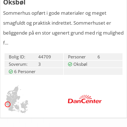
Oksbøl
Sommerhus opført i gode materialer og meget
smagfuldt og praktisk indrettet. Sommerhuset er
beliggende på en stor ugenert grund med rig mulighed
f...
Bolig ID:
44709
Personer
6
Soverum:
3
Oksbøl
6 Personer