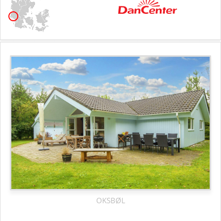
OKSBØL