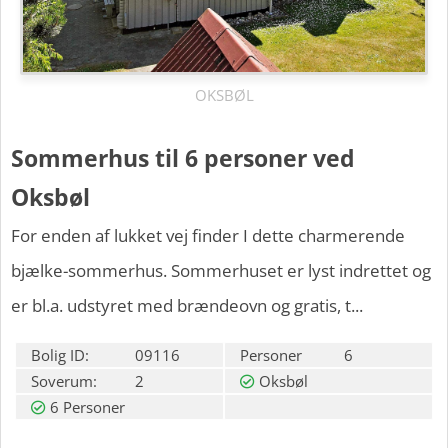
OKSBØL
Sommerhus til 6 personer ved
Oksbøl
For enden af lukket vej finder I dette charmerende
bjælke-sommerhus. Sommerhuset er lyst indrettet og
er bl.a. udstyret med brændeovn og gratis, t...
Bolig ID:
09116
Personer
6
Soverum:
2
Oksbøl
6 Personer