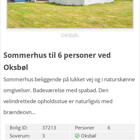
OKSBØL
Sommerhus til 6 personer ved
Oksbøl
Sommerhus beliggende på lukket vej og i naturskønne
omgivelser. Badeværelse med spabad. Den
velindrettede opholdsstue er naturligvis med
brændeovn...
Bolig ID:
37213
Personer
6
Soverum:
3
Oksbøl