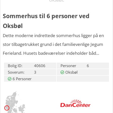
OKSBØL
Sommerhus til 6 personer ved
Oksbøl
Dette moderne indrettede sommerhus ligger på en
stor tilbagetrukket grund i det familievenlige Jegum
Ferieland. Husets badeværelser indeholder båd...
Bolig ID:
40606
Personer
6
Soverum:
3
Oksbøl
6 Personer