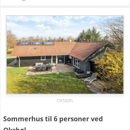
OKSBØL
Sommerhus til 6 personer ved
Oksbøl