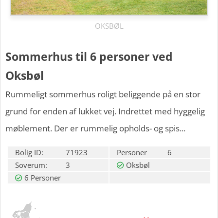
OKSBØL
Sommerhus til 6 personer ved
Oksbøl
Rummeligt sommerhus roligt beliggende på en stor
grund for enden af lukket vej. Indrettet med hyggelig
møblement. Der er rummelig opholds- og spis...
Bolig ID:
71923
Personer
6
Soverum:
3
Oksbøl
6 Personer