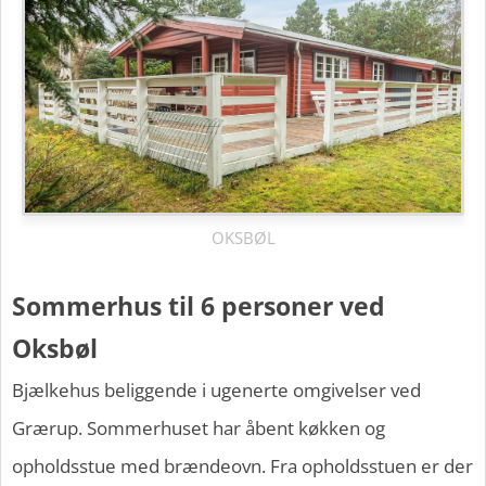
OKSBØL
Sommerhus til 6 personer ved
Oksbøl
Bjælkehus beliggende i ugenerte omgivelser ved
Grærup. Sommerhuset har åbent køkken og
opholdsstue med brændeovn. Fra opholdsstuen er der