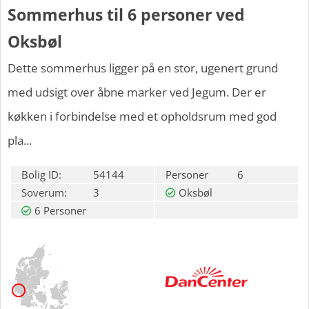
Sommerhus til 6 personer ved
Oksbøl
Dette sommerhus ligger på en stor, ugenert grund
med udsigt over åbne marker ved Jegum. Der er
køkken i forbindelse med et opholdsrum med god
pla...
Bolig ID:
54144
Personer
6
Soverum:
3
Oksbøl
6 Personer