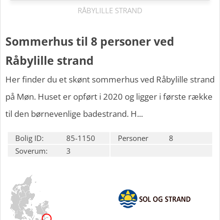
RÅBYLILLE STRAND
Sommerhus til 8 personer ved
Råbylille strand
Her finder du et skønt sommerhus ved Råbylille strand
på Møn. Huset er opført i 2020 og ligger i første række
til den børnevenlige badestrand. H...
Bolig ID:
85-1150
Personer
8
Soverum:
3