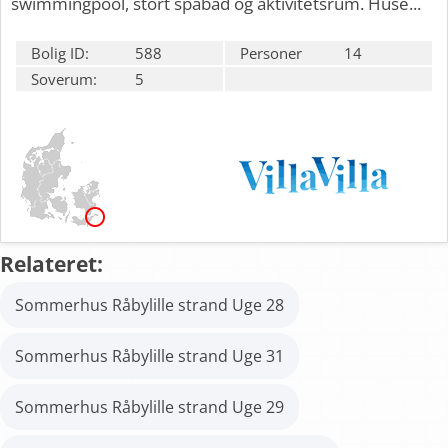
swimmingpool, stort spabad og aktivitetsrum. Huse...
Bolig ID:
588
Personer
14
Soverum:
5
Relateret:
Sommerhus Råbylille strand Uge 28
Sommerhus Råbylille strand Uge 31
Sommerhus Råbylille strand Uge 29