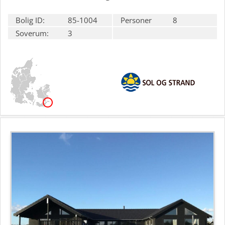
Bolig ID:
85-1004
Personer
8
Soverum:
3