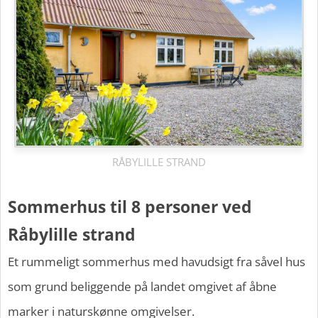
RÅBYLILLE STRAND
Sommerhus til 8 personer ved
Råbylille strand
Et rummeligt sommerhus med havudsigt fra såvel hus
som grund beliggende på landet omgivet af åbne
marker i naturskønne omgivelser.