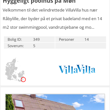
Hyggeligt poolhus på Møn
Velkommen til det velindrettede VillaVilla hus nær
Råbylille, der byder på et privat badeland med en 14
m2 stor swimmingpool, vandrutsjebane og mo...
Bolig ID:
349
Personer
14
Soverum:
5