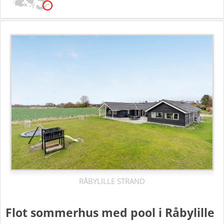
RÅBYLILLE STRAND
Flot sommerhus med pool i Råbylille