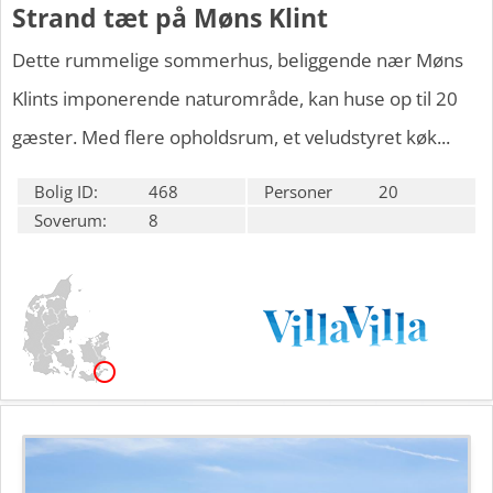
Strand tæt på Møns Klint
Dette rummelige sommerhus, beliggende nær Møns
Klints imponerende naturområde, kan huse op til 20
gæster. Med flere opholdsrum, et veludstyret køk...
Bolig ID:
468
Personer
20
Soverum:
8