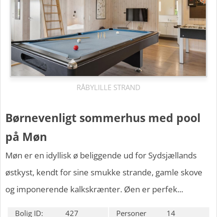
RÅBYLILLE STRAND
Børnevenligt sommerhus med pool
på Møn
Møn er en idyllisk ø beliggende ud for Sydsjællands
østkyst, kendt for sine smukke strande, gamle skove
og imponerende kalkskrænter. Øen er perfek...
Bolig ID:
427
Personer
14