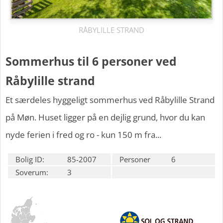
RÅBYLILLE STRAND
Sommerhus til 6 personer ved
Råbylille strand
Et særdeles hyggeligt sommerhus ved Råbylille Strand
på Møn. Huset ligger på en dejlig grund, hvor du kan
nyde ferien i fred og ro - kun 150 m fra...
Bolig ID:
85-2007
Personer
6
Soverum:
3