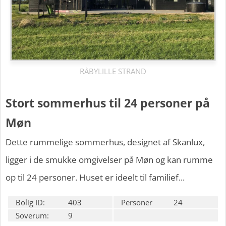
RÅBYLILLE STRAND
Stort sommerhus til 24 personer på
Møn
Dette rummelige sommerhus, designet af Skanlux,
ligger i de smukke omgivelser på Møn og kan rumme
op til 24 personer. Huset er ideelt til familief...
Bolig ID:
403
Personer
24
Soverum:
9