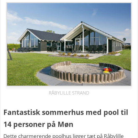
RÅBYLILLE STRAND
Fantastisk sommerhus med pool til
14 personer på Møn
Dette charmerende poolhus ligger tæt på Råbylille