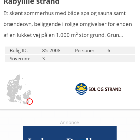
Råbylille strand
Et skønt sommerhus med både spa og sauna samt
brændeovn, beliggende i rolige omgivelser for enden
af en lukket vej på en 1.000 m² stor grund. Grun...
Bolig ID:
85-2008
Personer
6
Soverum:
3
Annonce