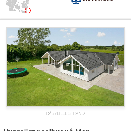
RÅBYLILLE STRAND