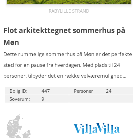
RÅBYLILLE STRAND
Flot arkitekttegnet sommerhus på
Møn
Dette rummelige sommerhus på Møn er det perfekte
sted for en pause fra hverdagen. Med plads til 24
personer, tilbyder det en række velværemulighed...
Bolig ID:
447
Personer
24
Soverum:
9