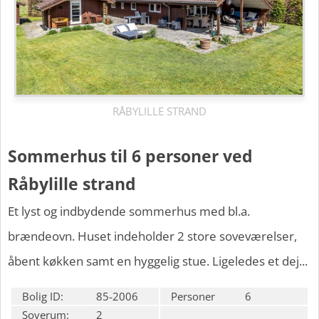
RÅBYLILLE STRAND
Sommerhus til 6 personer ved
Råbylille strand
Et lyst og indbydende sommerhus med bl.a.
brændeovn. Huset indeholder 2 store soveværelser,
åbent køkken samt en hyggelig stue. Ligeledes et dej...
Bolig ID:
85-2006
Personer
6
Soverum:
2